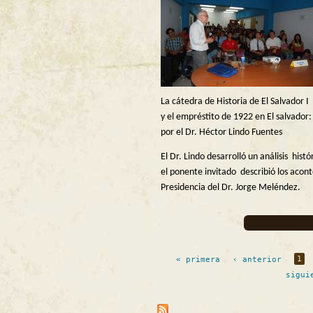
La cátedra de Historia de El Salvador 
y el empréstito de 1922 en El salvador:
por el Dr. Héctor Lindo Fuentes
El Dr. Lindo desarrolló un análisis hist
el ponente invitado describió los acon
Presidencia del Dr. Jorge Meléndez.
Páginas
« primera
‹ anterior
1
sigui