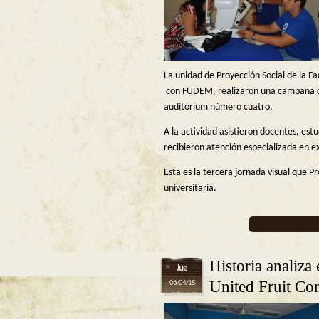
La unidad de Proyección Social de la F
con FUDEM, realizaron una campaña de 
auditórium número cuatro.
A la actividad asistieron docentes, est
recibieron atención especializada en e
Esta es la tercera jornada visual que P
universitaria.
Historia analiza 
Jue
United Fruit C
06/04/15