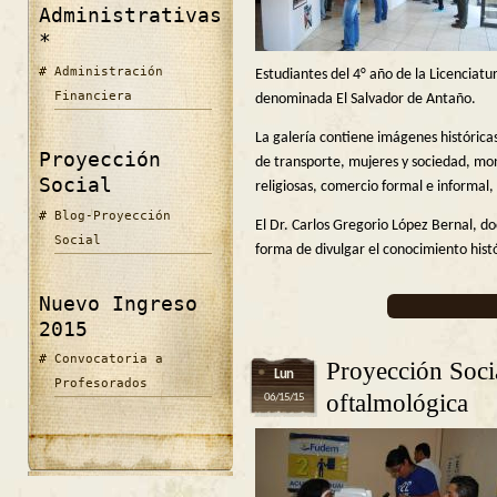
Administrativas
*
Administración
Estudiantes del 4° año de la Licenciatu
Financiera
denominada El Salvador de Antaño.
La galería contiene imágenes histórica
Proyección
de transporte, mujeres y sociedad, monu
Social
religiosas, comercio formal e informal, 
Blog-Proyección
El Dr. Carlos Gregorio López Bernal, do
Social
forma de divulgar el conocimiento hist
Nuevo Ingreso
2015
Convocatoria a
Proyección Soci
Lun
Profesorados
oftalmológica
06/15/15