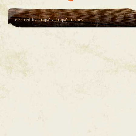
Powered by
Drupal
,
Drupal Themes
.