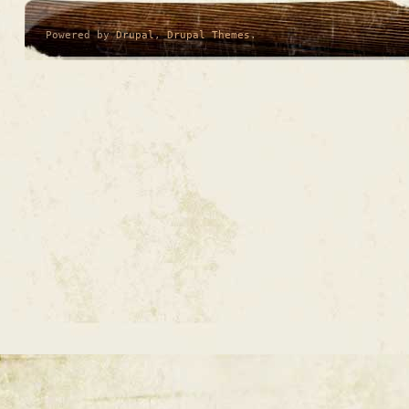
Powered by
Drupal
,
Drupal Themes
.