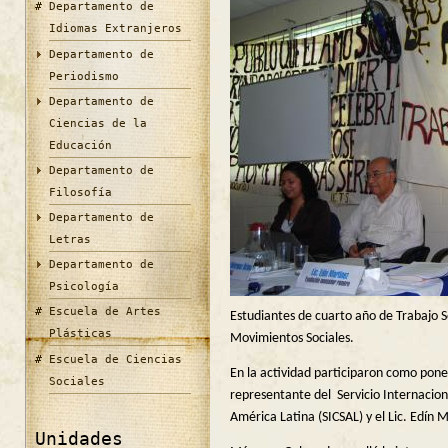
Departamento de
Idiomas Extranjeros
Departamento de
Periodismo
Departamento de
Ciencias de la
Educación
Departamento de
Filosofía
Departamento de
Letras
Departamento de
Psicología
Escuela de Artes
Estudiantes de cuarto año de Trabajo S
Plásticas
Movimientos Sociales.
Escuela de Ciencias
En la actividad participaron como pon
Sociales
representante del Servicio Internaciona
América Latina (SICSAL) y el Lic. Edí
Unidades