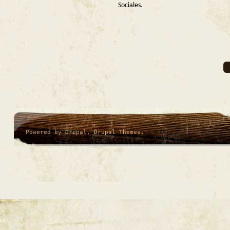
Sociales.
Powered by
Drupal
,
Drupal Themes
.