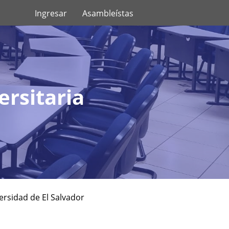
Ingresar
Asambleístas
rsitaria
ersidad de El Salvador