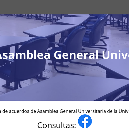
samblea General Unive
 de acuerdos de Asamblea General Universitaria de la Univ
Consultas: