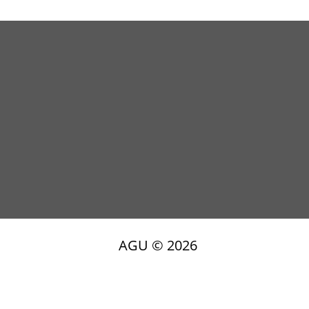
AGU ©
2026